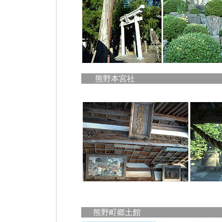
熊野本宮社
熊野町郷土館