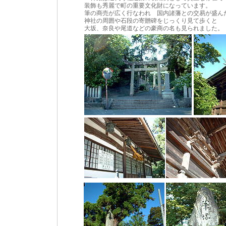
装飾も秀麗で町の重要文化財になっています。
筆の商売が広く行なわれ 国内諸藩との交易が盛
神社の周囲や石段の寄贈碑をじっくり見て歩くと
大坂、奈良や尾道などの豪商の名も見られました。