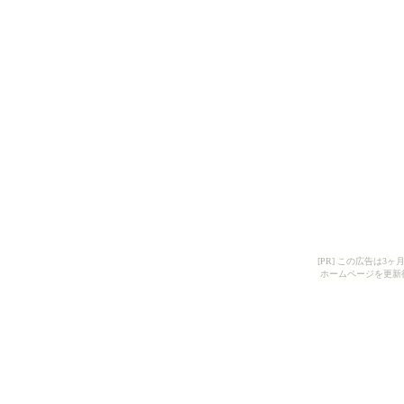
[PR] この広告は
ホームページを更新